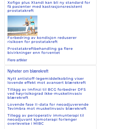
Xofigo plus Xtandi kan bli ny standard for
få pasienter med kastrasjonsresistent
prostatakreft
Forbedring av kondisjon reduserer
risikoen for prostatakreft
Prostatakreftbehandling ga flere
bivirkninger enn forventet
Flere artikler
Nyheter om blærekreft
Nytt antistoff-legemiddelkobling viser
lovende effekt mot avansert blærekreft
Tillägg av Imfinzi til BCG forbedrer DFS
ved høyrisikograd ikke-muskelinvasiv
blærekreft
Lovende fase II-data for neoadjuverende
Tevimbra mot muskelinvasiv blærekreft
Tillegg av perioperativ immunterapi til
neoadjuvant kjemoterapi forlenger
overlevelse i MIBC