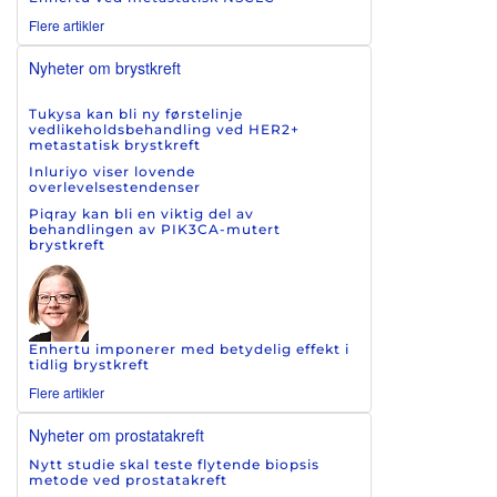
Flere artikler
Nyheter om brystkreft
Tukysa kan bli ny førstelinje
vedlikeholdsbehandling ved HER2+
metastatisk brystkreft
Inluriyo viser lovende
overlevelsestendenser
Piqray kan bli en viktig del av
behandlingen av PIK3CA-mutert
brystkreft
Enhertu imponerer med betydelig effekt i
tidlig brystkreft
Flere artikler
Nyheter om prostatakreft
Nytt studie skal teste flytende biopsis
metode ved prostatakreft