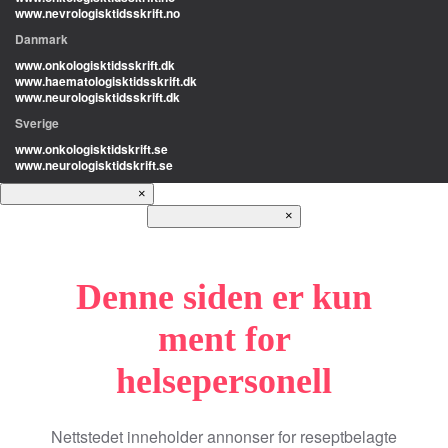
www.nevrologisktidsskrift.no
Danmark
www.onkologisktidsskrift.dk
www.haematologisktidsskrift.dk
www.neurologisktidsskrift.dk
Sverige
www.onkologisktidskrift.se
www.neurologisktidskrift.se
×
×
Denne siden er kun
ment for
helsepersonell
Nettstedet inneholder annonser for reseptbelagte