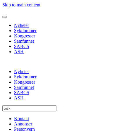
Skip to main content
Nyheter
Sykdommer
Kongresser
Samfunnet
SABCS
ASH
Nyheter
Sykdommer
Kongresser
Samfunnet
SABCS
ASH
Kontakt
Annonser
Personvern