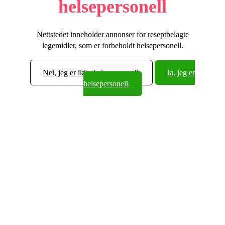
helsepersonell
Nettstedet inneholder annonser for reseptbelagte
legemidler, som er forbeholdt helsepersonell.
Nei, jeg er ikke helsepersonell.
Ja, jeg er
helsepersonell.