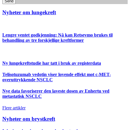
Send
Nyheter om lungekreft
Lengre ventet godkjenning: Nå kan Retsevmo brukes til
behandling av tre forskjellige kreftformer
Ny lungekreftstudie har tatt i bruk av registerdata
Telisotuzumab vedotin viser lovende effekt mot c-MET-
overuttrykkende NSCLC
Nye data favoriserer den laveste dosen av Enhertu ved
metastatisk NSCLC
Flere artikler
Nyheter om brystkreft