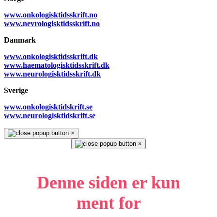
www.onkologisktidsskrift.no
www.nevrologisktidsskrift.no
Danmark
www.onkologisktidsskrift.dk
www.haematologisktidsskrift.dk
www.neurologisktidsskrift.dk
Sverige
www.onkologisktidskrift.se
www.neurologisktidskrift.se
×
×
Denne siden er kun
ment for