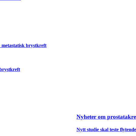
metastatisk brystkreft
brystkreft
Nyheter om prostatakre
Nytt studie skal teste flyten