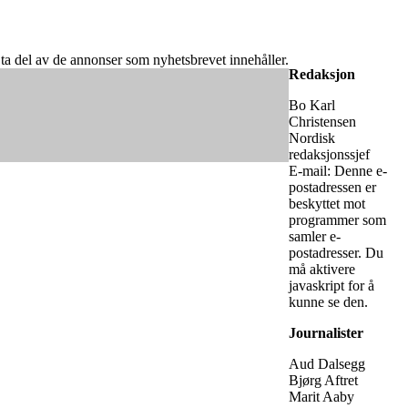
år ta del av de annonser som nyhetsbrevet innehåller.
Redaksjon
Bo Karl
Christensen
Nordisk
redaksjonssjef
E-mail:
Denne e-
postadressen er
beskyttet mot
programmer som
samler e-
postadresser. Du
må aktivere
javaskript for å
kunne se den.
Journalister
Aud Dalsegg
Bjørg Aftret
Marit Aaby