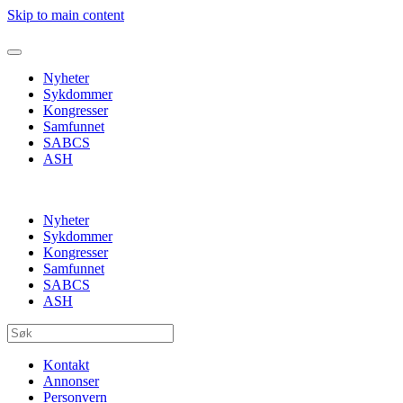
Skip to main content
Nyheter
Sykdommer
Kongresser
Samfunnet
SABCS
ASH
Nyheter
Sykdommer
Kongresser
Samfunnet
SABCS
ASH
Kontakt
Annonser
Personvern