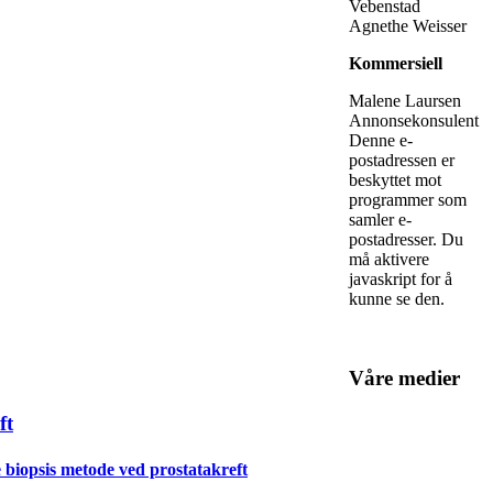
Vebenstad
Agnethe Weisser
Kommersiell
Malene Laursen
Annonsekonsulent
Denne e-
postadressen er
beskyttet mot
programmer som
samler e-
postadresser. Du
må aktivere
javaskript for å
kunne se den.
Våre medier
ft
de biopsis metode ved prostatakreft