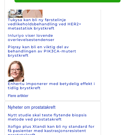
Tukysa kan bli ny førstelinje
vedlikeholdsbehandling ved HER2+
metastatisk brystkreft
Inluriyo viser lovende
overlevelsestendenser
Piqray kan bli en viktig del av
behandlingen av PIK3CA-mutert
brystkreft
Enhertu imponerer med betydelig effekt i
tidlig brystkreft
Flere artikler
Nyheter om prostatakreft
Nytt studie skal teste flytende biopsis
metode ved prostatakreft
Xofigo plus Xtandi kan bli ny standard for
få pasienter med kastrasjonsresistent
prostatakreft