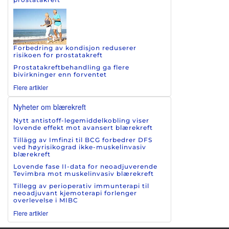
Forbedring av kondisjon reduserer
risikoen for prostatakreft
Prostatakreftbehandling ga flere
bivirkninger enn forventet
Flere artikler
Nyheter om blærekreft
Nytt antistoff-legemiddelkobling viser
lovende effekt mot avansert blærekreft
Tillägg av Imfinzi til BCG forbedrer DFS
ved høyrisikograd ikke-muskelinvasiv
blærekreft
Lovende fase II-data for neoadjuverende
Tevimbra mot muskelinvasiv blærekreft
Tillegg av perioperativ immunterapi til
neoadjuvant kjemoterapi forlenger
overlevelse i MIBC
Flere artikler