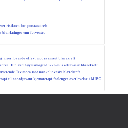
er risikoen for prostatakreft
e bivirkninger enn forventet
g viser lovende effekt mot avansert blærekreft
bedrer DFS ved høyrisikograd ikke-muskelinvasiv blærekreft
djuverende Tevimbra mot muskelinvasiv blærekreft
erapi til neoadjuvant kjemoterapi forlenger overlevelse i MIBC