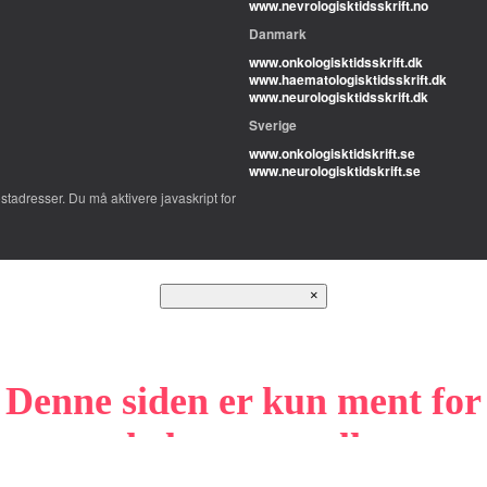
www.nevrologisktidsskrift.no
Danmark
www.onkologisktidsskrift.dk
www.haematologisktidsskrift.dk
www.neurologisktidsskrift.dk
Sverige
www.onkologisktidskrift.se
www.neurologisktidskrift.se
adresser. Du må aktivere javaskript for
×
Denne siden er kun ment for
helsepersonell