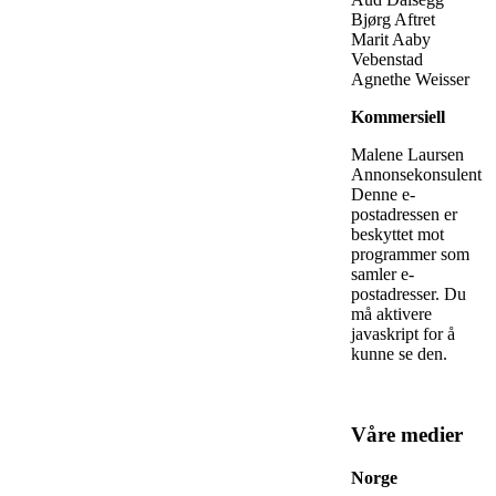
Bjørg Aftret
Marit Aaby
Vebenstad
Agnethe Weisser
Kommersiell
Malene Laursen
Annonsekonsulent
Denne e-
postadressen er
beskyttet mot
programmer som
samler e-
postadresser. Du
må aktivere
javaskript for å
kunne se den.
Våre medier
Norge