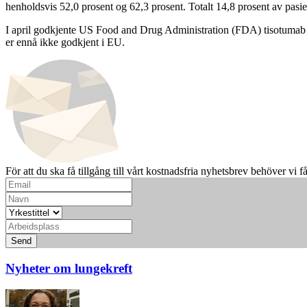
henholdsvis 52,0 prosent og 62,3 prosent. Totalt 14,8 prosent av pas
I april godkjente US Food and Drug Administration (FDA) tisotumab v
er ennå ikke godkjent i EU.
För att du ska få tillgång till vårt kostnadsfria nyhetsbrev behöver vi f
Send
Nyheter om lungekreft