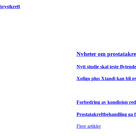
brystkreft
Nyheter om prostatakre
Nytt studie skal teste flyten
Xofigo plus Xtandi kan bli ny
Forbedring av kondisjon redu
Prostatakreftbehandling ga f
Flere artikler