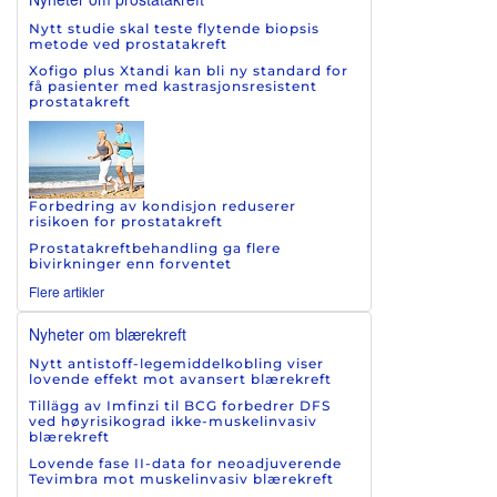
Nytt studie skal teste flytende biopsis
metode ved prostatakreft
Xofigo plus Xtandi kan bli ny standard for
få pasienter med kastrasjonsresistent
prostatakreft
Forbedring av kondisjon reduserer
risikoen for prostatakreft
Prostatakreftbehandling ga flere
bivirkninger enn forventet
Flere artikler
Nyheter om blærekreft
Nytt antistoff-legemiddelkobling viser
lovende effekt mot avansert blærekreft
Tillägg av Imfinzi til BCG forbedrer DFS
ved høyrisikograd ikke-muskelinvasiv
blærekreft
Lovende fase II-data for neoadjuverende
Tevimbra mot muskelinvasiv blærekreft