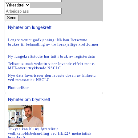
Send
Nyheter om lungekreft
Lengre ventet godkjenning: Nå kan Retsevmo
brukes til behandling av tre forskjellige kreftformer
Ny lungekreftstudie har tatt i bruk av registerdata
Telisotuzumab vedotin viser lovende effekt mot c-
MET-overuttrykkende NSCLC
Nye data favoriserer den laveste dosen av Enhertu
ved metastatisk NSCLC
Flere artikler
Nyheter om brystkreft
Tukysa kan bli ny førstelinje
vedlikeholdsbehandling ved HER2+ metastatisk
brystkreft