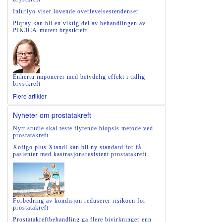
Inluriyo viser lovende overlevelsestendenser
Piqray kan bli en viktig del av behandlingen av
PIK3CA-mutert brystkreft
Enhertu imponerer med betydelig effekt i tidlig
brystkreft
Flere artikler
Nyheter om prostatakreft
Nytt studie skal teste flytende biopsis metode ved
prostatakreft
Xofigo plus Xtandi kan bli ny standard for få
pasienter med kastrasjonsresistent prostatakreft
Forbedring av kondisjon reduserer risikoen for
prostatakreft
Prostatakreftbehandling ga flere bivirkninger enn