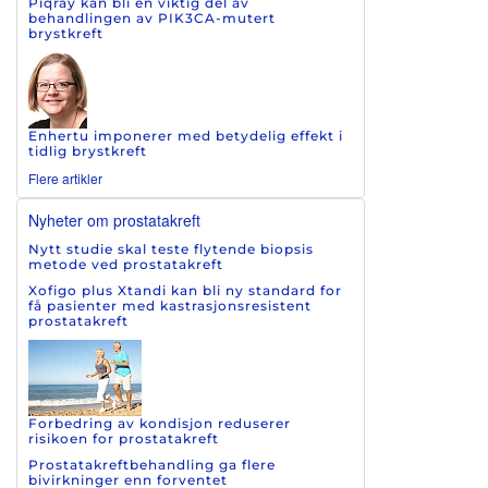
Piqray kan bli en viktig del av
behandlingen av PIK3CA-mutert
brystkreft
Enhertu imponerer med betydelig effekt i
tidlig brystkreft
Flere artikler
Nyheter om prostatakreft
Nytt studie skal teste flytende biopsis
metode ved prostatakreft
Xofigo plus Xtandi kan bli ny standard for
få pasienter med kastrasjonsresistent
prostatakreft
Forbedring av kondisjon reduserer
risikoen for prostatakreft
Prostatakreftbehandling ga flere
bivirkninger enn forventet