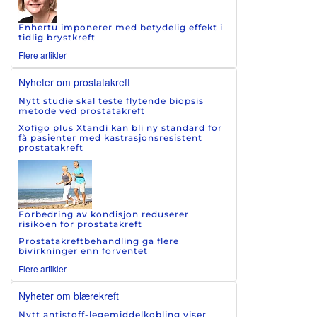
Enhertu imponerer med betydelig effekt i
tidlig brystkreft
Flere artikler
Nyheter om prostatakreft
Nytt studie skal teste flytende biopsis
metode ved prostatakreft
Xofigo plus Xtandi kan bli ny standard for
få pasienter med kastrasjonsresistent
prostatakreft
Forbedring av kondisjon reduserer
risikoen for prostatakreft
Prostatakreftbehandling ga flere
bivirkninger enn forventet
Flere artikler
Nyheter om blærekreft
Nytt antistoff-legemiddelkobling viser