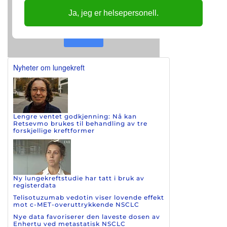
Ja, jeg er helsepersonell.
Send
Nyheter om lungekreft
Lengre ventet godkjenning: Nå kan
Retsevmo brukes til behandling av tre
forskjellige kreftformer
Ny lungekreftstudie har tatt i bruk av
registerdata
Telisotuzumab vedotin viser lovende effekt
mot c-MET-overuttrykkende NSCLC
Nye data favoriserer den laveste dosen av
Enhertu ved metastatisk NSCLC