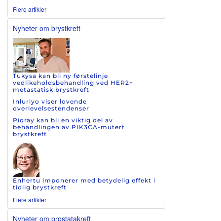
Flere artikler
Nyheter om brystkreft
Tukysa kan bli ny førstelinje
vedlikeholdsbehandling ved HER2+
metastatisk brystkreft
Inluriyo viser lovende
overlevelsestendenser
Piqray kan bli en viktig del av
behandlingen av PIK3CA-mutert
brystkreft
Enhertu imponerer med betydelig effekt i
tidlig brystkreft
Flere artikler
Nyheter om prostatakreft