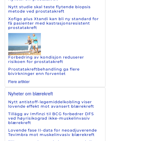
Nytt studie skal teste flytende biopsis
metode ved prostatakreft
Xofigo plus Xtandi kan bli ny standard for
få pasienter med kastrasjonsresistent
prostatakreft
Forbedring av kondisjon reduserer
risikoen for prostatakreft
Prostatakreftbehandling ga flere
bivirkninger enn forventet
Flere artikler
Nyheter om blærekreft
Nytt antistoff-legemiddelkobling viser
lovende effekt mot avansert blærekreft
Tillägg av Imfinzi til BCG forbedrer DFS
ved høyrisikograd ikke-muskelinvasiv
blærekreft
Lovende fase II-data for neoadjuverende
Tevimbra mot muskelinvasiv blærekreft