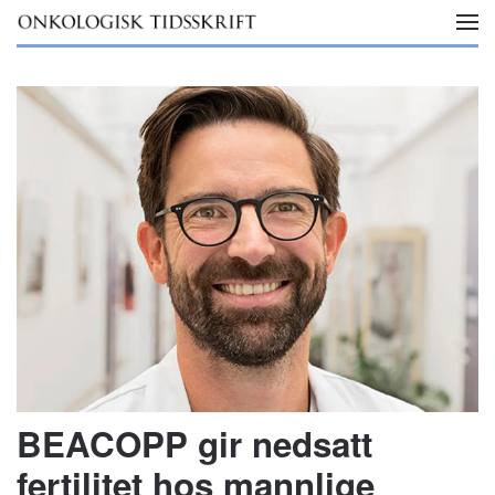
Skip to main content
BEACOPP gir nedsatt
fertilitet hos mannlige