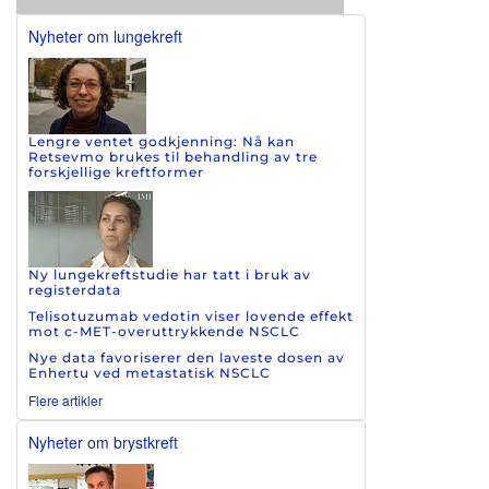
Nyheter om lungekreft
Lengre ventet godkjenning: Nå kan
Retsevmo brukes til behandling av tre
forskjellige kreftformer
Ny lungekreftstudie har tatt i bruk av
registerdata
Telisotuzumab vedotin viser lovende effekt
mot c-MET-overuttrykkende NSCLC
Nye data favoriserer den laveste dosen av
Enhertu ved metastatisk NSCLC
Flere artikler
Nyheter om brystkreft