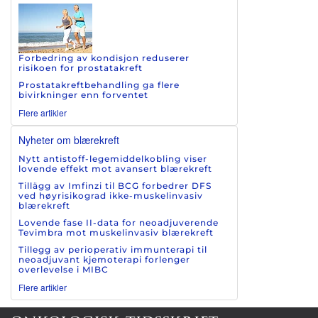
Forbedring av kondisjon reduserer
risikoen for prostatakreft
Prostatakreftbehandling ga flere
bivirkninger enn forventet
Flere artikler
Nyheter om blærekreft
Nytt antistoff-legemiddelkobling viser
lovende effekt mot avansert blærekreft
Tillägg av Imfinzi til BCG forbedrer DFS
ved høyrisikograd ikke-muskelinvasiv
blærekreft
Lovende fase II-data for neoadjuverende
Tevimbra mot muskelinvasiv blærekreft
Tillegg av perioperativ immunterapi til
neoadjuvant kjemoterapi forlenger
overlevelse i MIBC
Flere artikler