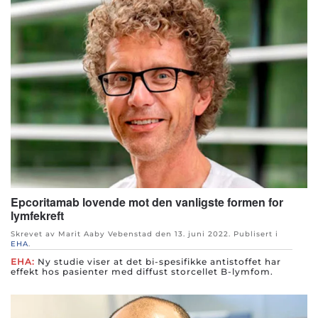
Epcoritamab lovende mot den vanligste formen for
lymfekreft
Skrevet av Marit Aaby Vebenstad den
13. juni 2022
. Publisert i
EHA
.
EHA:
Ny studie viser at det bi-spesifikke antistoffet har
effekt hos pasienter med diffust storcellet B-lymfom.