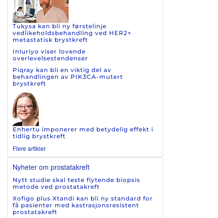
Tukysa kan bli ny førstelinje
vedlikeholdsbehandling ved HER2+
metastatisk brystkreft
Inluriyo viser lovende
overlevelsestendenser
Piqray kan bli en viktig del av
behandlingen av PIK3CA-mutert
brystkreft
Enhertu imponerer med betydelig effekt i
tidlig brystkreft
Flere artikler
Nyheter om prostatakreft
Nytt studie skal teste flytende biopsis
metode ved prostatakreft
Xofigo plus Xtandi kan bli ny standard for
få pasienter med kastrasjonsresistent
prostatakreft