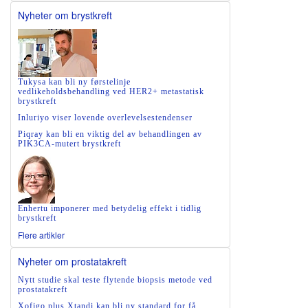
Nyheter om brystkreft
Tukysa kan bli ny førstelinje
vedlikeholdsbehandling ved HER2+ metastatisk
brystkreft
Inluriyo viser lovende overlevelsestendenser
Piqray kan bli en viktig del av behandlingen av
PIK3CA-mutert brystkreft
Enhertu imponerer med betydelig effekt i tidlig
brystkreft
Flere artikler
Nyheter om prostatakreft
Nytt studie skal teste flytende biopsis metode ved
prostatakreft
Xofigo plus Xtandi kan bli ny standard for få