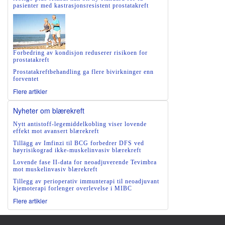
pasienter med kastrasjonsresistent prostatakreft
Forbedring av kondisjon reduserer risikoen for
prostatakreft
Prostatakreftbehandling ga flere bivirkninger enn
forventet
Flere artikler
Nyheter om blærekreft
Nytt antistoff-legemiddelkobling viser lovende
effekt mot avansert blærekreft
Tillägg av Imfinzi til BCG forbedrer DFS ved
høyrisikograd ikke-muskelinvasiv blærekreft
Lovende fase II-data for neoadjuverende Tevimbra
mot muskelinvasiv blærekreft
Tillegg av perioperativ immunterapi til neoadjuvant
kjemoterapi forlenger overlevelse i MIBC
Flere artikler