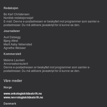
Redaksjon
Bo Karl Christensen
Nordisk redaksjonssjef
E-mail:
Denne e-postadressen er beskyttet mot programmer som samler e-
postadresser. Du må aktivere javaskript for å kunne se den.
Journalister
Aud Dalsegg
Bjørg Aftret
Marit Aaby Vebenstad
Agnethe Weisser
Kommersiell
Malene Laursen
Annonsekonsulent
Denne e-postadressen er beskyttet mot programmer som samler e-
postadresser. Du må aktivere javaskript for å kunne se den.
Våre medier
Norge
www.onkologisktidsskrift.no
www.nevrologisktidsskrift.no
Danmark