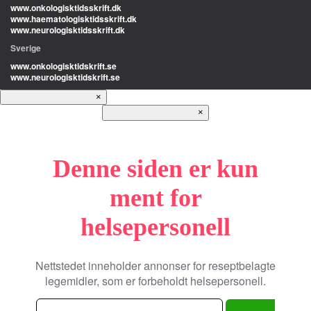
www.onkologisktidsskrift.dk
www.haematologisktidsskrift.dk
www.neurologisktidsskrift.dk
Sverige
www.onkologisktidskrift.se
www.neurologisktidskrift.se
×
×
Denne siden er kun
ment for
helsepersonell
Nettstedet inneholder annonser for reseptbelagte
legemidler, som er forbeholdt helsepersonell.