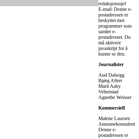
redaksjonssjef
E-mail:
Denne e-
postadressen er
beskyttet mot
programmer som
samler e-
postadresser. Du
må aktivere
javaskript for å
kunne se den.
Journalister
Aud Dalsegg
Bjørg Aftret
Marit Aaby
Vebenstad
Agnethe Weisser
Kommersiell
Malene Laursen
Annonsekonsulent
Denne e-
postadressen er