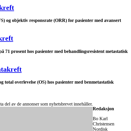
kreft
PFS) og objektiv responsrate (ORR) for pasienter med avansert
kreft
å 71 prosent hos pasienter med behandlingsresistent metastatisk
atakreft
total overlevelse (OS) hos pasienter med benmetastatisk
år ta del av de annonser som nyhetsbrevet innehåller.
Redaksjon
Bo Karl
Christensen
Nordisk