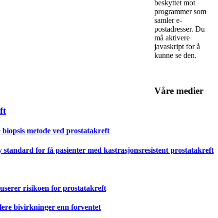
beskyttet mot
programmer som
samler e-
postadresser. Du
må aktivere
javaskript for å
kunne se den.
Våre medier
ft
de biopsis metode ved prostatakreft
 standard for få pasienter med kastrasjonsresistent prostatakreft
serer risikoen for prostatakreft
lere bivirkninger enn forventet