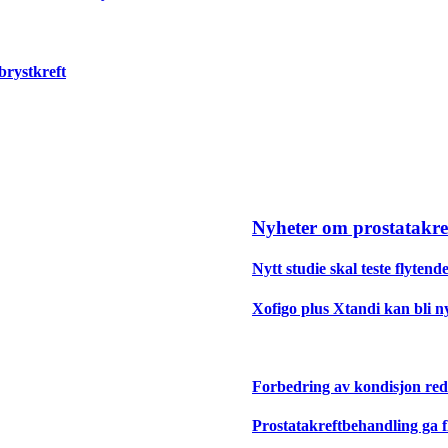
brystkreft
Nyheter om prostatakre
Nytt studie skal teste flyten
Xofigo plus Xtandi kan bli ny
Forbedring av kondisjon redu
Prostatakreftbehandling ga f